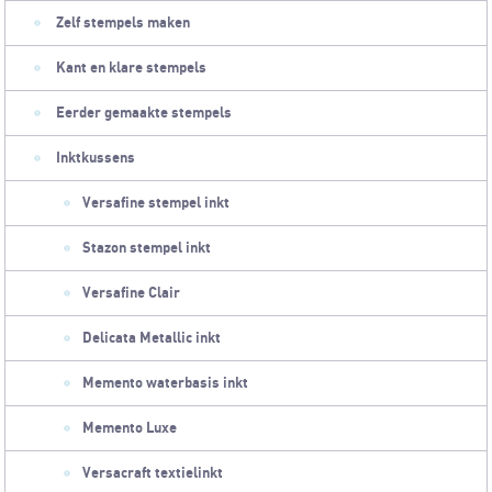
Zelf stempels maken
Kant en klare stempels
Eerder gemaakte stempels
Inktkussens
Versafine stempel inkt
Stazon stempel inkt
Versafine Clair
Delicata Metallic inkt
Memento waterbasis inkt
Memento Luxe
Versacraft textielinkt