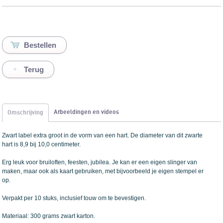
Terug
Afbeeldingen en videos
Omschrijving
Zwart label extra groot in de vorm van een hart. De diameter van dit zwarte
hart is 8,9 bij 10,0 centimeter.
Erg leuk voor bruiloften, feesten, jubilea. Je kan er een eigen slinger van
maken, maar ook als kaart gebruiken, met bijvoorbeeld je eigen stempel er
op.
Verpakt per 10 stuks, inclusief touw om te bevestigen.
Materiaal: 300 grams zwart karton.