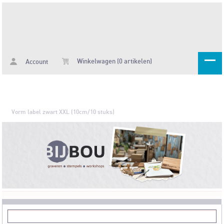
Winkelwagen (0 artikelen)
Account
Vorm label zwart XXL (10cm/10 stuks)