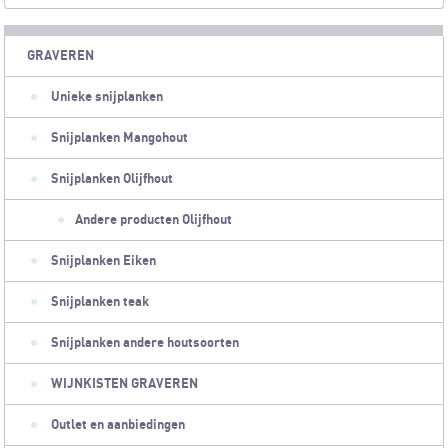
GRAVEREN
Unieke snijplanken
Snijplanken Mangohout
Snijplanken Olijfhout
Andere producten Olijfhout
Snijplanken Eiken
Snijplanken teak
Snijplanken andere houtsoorten
WIJNKISTEN GRAVEREN
Outlet en aanbiedingen