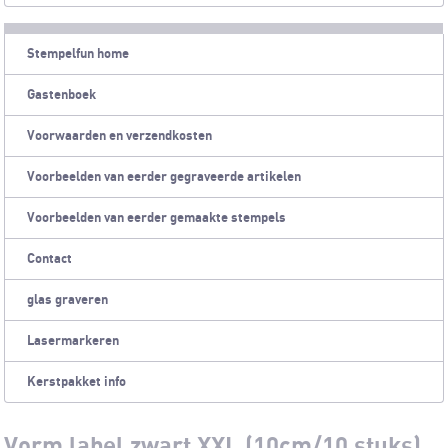
Stempelfun home
Gastenboek
Voorwaarden en verzendkosten
Voorbeelden van eerder gegraveerde artikelen
Voorbeelden van eerder gemaakte stempels
Contact
glas graveren
Lasermarkeren
Kerstpakket info
Vorm label zwart XXL (10cm/10 stuks)