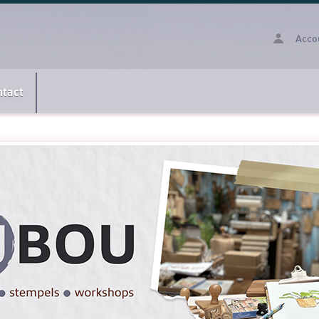
Acco
ntact