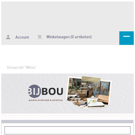
Winkelwagen (0 artikelen)
Account
Versacraft "White"