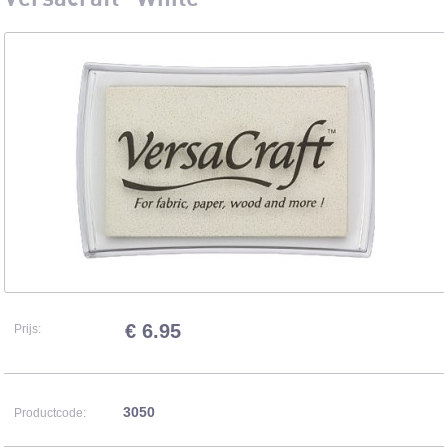
€ 6.95
Prijs:
3050
Productcode: