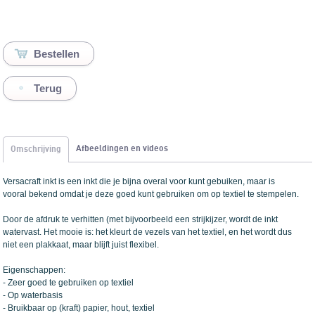
Terug
Afbeeldingen en videos
Omschrijving
Versacraft inkt is een inkt die je bijna overal voor kunt gebuiken, maar is
vooral bekend omdat je deze goed kunt gebruiken om op textiel te stempelen.
Door de afdruk te verhitten (met bijvoorbeeld een strijkijzer, wordt de inkt
watervast. Het mooie is: het kleurt de vezels van het textiel, en het wordt dus
niet een plakkaat, maar blijft juist flexibel.
Eigenschappen:
- Zeer goed te gebruiken op textiel
- Op waterbasis
- Bruikbaar op (kraft) papier, hout, textiel