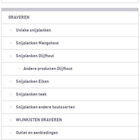
GRAVEREN
Unieke snijplanken
Snijplanken Mangohout
Snijplanken Olijfhout
Andere producten Olijfhout
Snijplanken Eiken
Snijplanken teak
Snijplanken andere houtsoorten
WIJNKISTEN GRAVEREN
Outlet en aanbiedingen