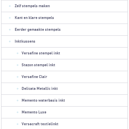
Zelf stempels maken
Kant en klare stempels
Eerder gemaakte stempels
Inktkussens
Versafine stempel inkt
Stazon stempel inkt
Versafine Clair
Delicata Metallic inkt
Memento waterbasis inkt
Memento Luxe
Versacraft textielinkt