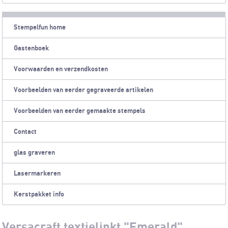
Stempelfun home
Gastenboek
Voorwaarden en verzendkosten
Voorbeelden van eerder gegraveerde artikelen
Voorbeelden van eerder gemaakte stempels
Contact
glas graveren
Lasermarkeren
Kerstpakket info
Versacraft textielinkt "Emerald"