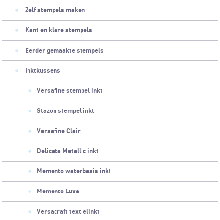
Zelf stempels maken
Kant en klare stempels
Eerder gemaakte stempels
Inktkussens
Versafine stempel inkt
Stazon stempel inkt
Versafine Clair
Delicata Metallic inkt
Memento waterbasis inkt
Memento Luxe
Versacraft textielinkt