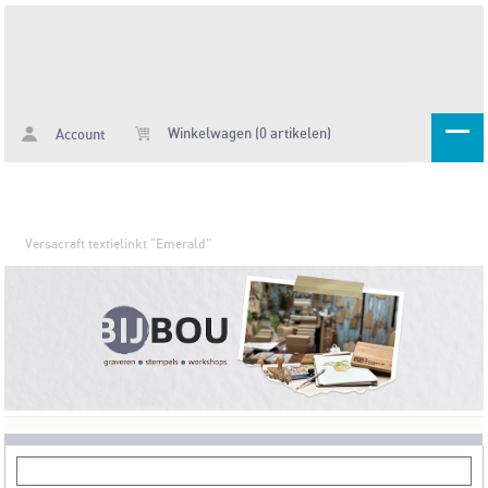
Winkelwagen (0 artikelen)
Account
Versacraft textielinkt "Emerald"