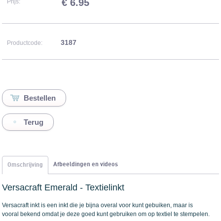
€ 6.95
Prijs:
3187
Productcode:
Terug
Afbeeldingen en videos
Omschrijving
Versacraft Emerald - Textielinkt
Versacraft inkt is een inkt die je bijna overal voor kunt gebuiken, maar is
vooral bekend omdat je deze goed kunt gebruiken om op textiel te stempelen.