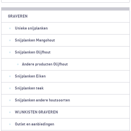
GRAVEREN
Unieke snijplanken
Snijplanken Mangohout
Snijplanken Olijfhout
Andere producten Olijfhout
Snijplanken Eiken
Snijplanken teak
Snijplanken andere houtsoorten
WIJNKISTEN GRAVEREN
Outlet en aanbiedingen