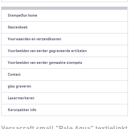
Stempelfun home
Gastenboek
Voorwaarden en verzendkosten
Voorbeelden van eerder gegraveerde artikelen
Voorbeelden van eerder gemaakte stempels
Contact
glas graveren
Lasermarkeren
Kerstpakket info
Versacraft small "Pale Aqua" textielinkt