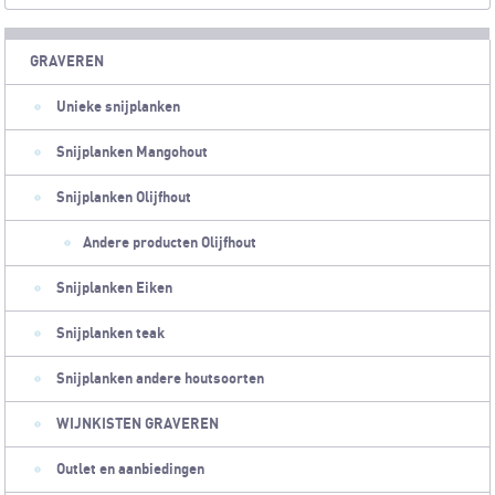
GRAVEREN
Unieke snijplanken
Snijplanken Mangohout
Snijplanken Olijfhout
Andere producten Olijfhout
Snijplanken Eiken
Snijplanken teak
Snijplanken andere houtsoorten
WIJNKISTEN GRAVEREN
Outlet en aanbiedingen