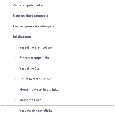
Zelf stempels maken
Kant en klare stempels
Eerder gemaakte stempels
Inktkussens
Versafine stempel inkt
Stazon stempel inkt
Versafine Clair
Delicata Metallic inkt
Memento waterbasis inkt
Memento Luxe
Versacraft textielinkt