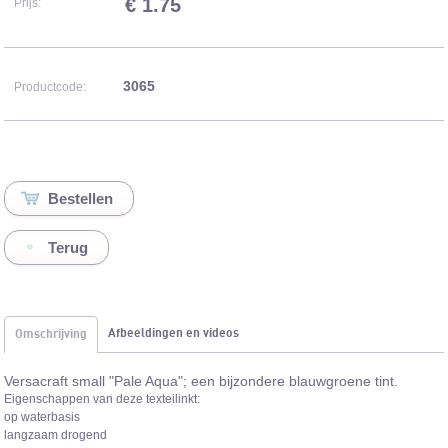
€ 1.75
Prijs:
3065
Productcode:
Terug
Afbeeldingen en videos
Omschrijving
Versacraft small "Pale Aqua"; een bijzondere blauwgroene tint.
Eigenschappen van deze texteilinkt:
op waterbasis
langzaam drogend