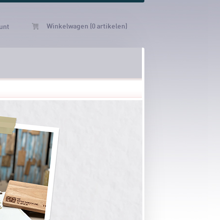
Winkelwagen (0 artikelen)
unt