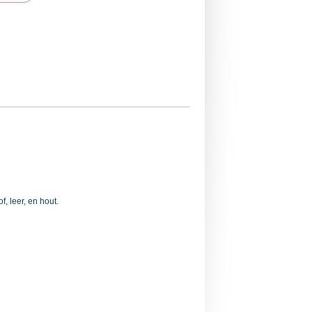
, leer, en hout.