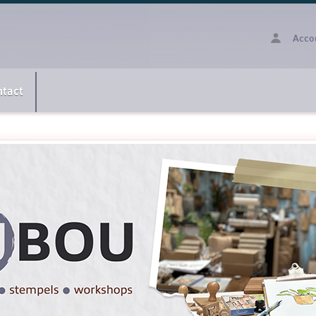
Acco
ntact