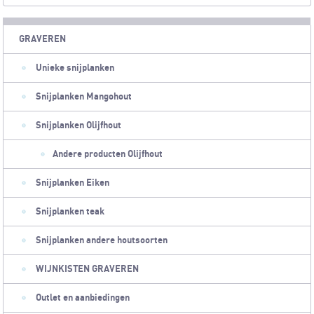
GRAVEREN
Unieke snijplanken
Snijplanken Mangohout
Snijplanken Olijfhout
Andere producten Olijfhout
Snijplanken Eiken
Snijplanken teak
Snijplanken andere houtsoorten
WIJNKISTEN GRAVEREN
Outlet en aanbiedingen