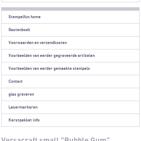
Stempelfun home
Gastenboek
Voorwaarden en verzendkosten
Voorbeelden van eerder gegraveerde artikelen
Voorbeelden van eerder gemaakte stempels
Contact
glas graveren
Lasermarkeren
Kerstpakket info
Versacraft small "Bubble Gum"