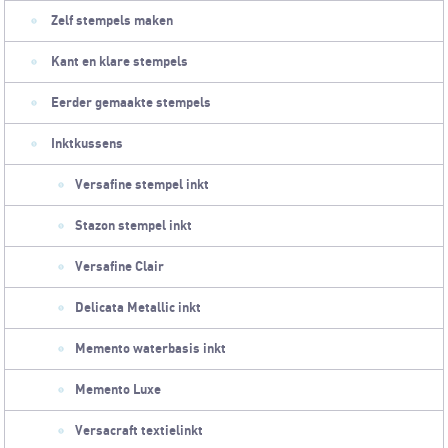
Zelf stempels maken
Kant en klare stempels
Eerder gemaakte stempels
Inktkussens
Versafine stempel inkt
Stazon stempel inkt
Versafine Clair
Delicata Metallic inkt
Memento waterbasis inkt
Memento Luxe
Versacraft textielinkt