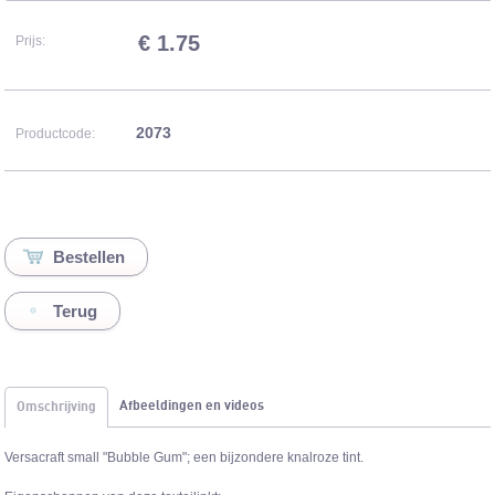
€ 1.75
Prijs:
2073
Productcode:
Terug
Afbeeldingen en videos
Omschrijving
Versacraft small "Bubble Gum"; een bijzondere knalroze tint.