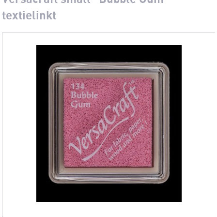
textielinkt