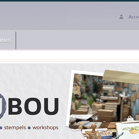
Acco
ntact