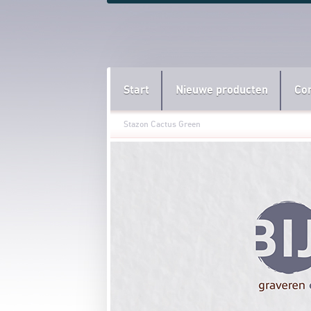
Start
Nieuwe producten
Co
Stazon Cactus Green