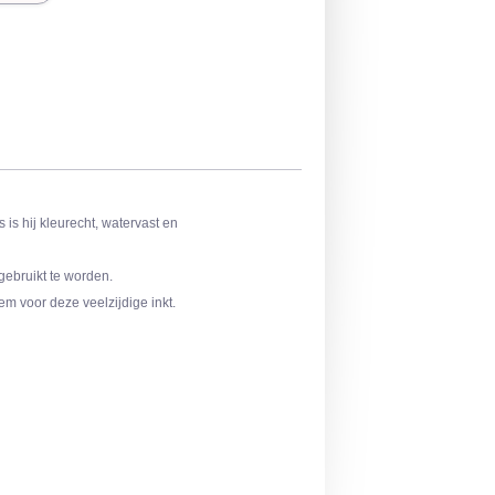
s is hij kleurecht, watervast en
gebruikt te worden.
eem voor deze veelzijdige inkt.