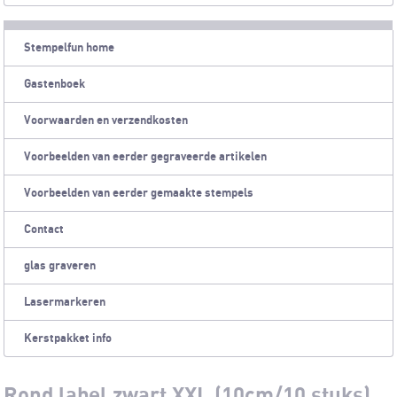
Stempelfun home
Gastenboek
Voorwaarden en verzendkosten
Voorbeelden van eerder gegraveerde artikelen
Voorbeelden van eerder gemaakte stempels
Contact
glas graveren
Lasermarkeren
Kerstpakket info
Rond label zwart XXL (10cm/10 stuks)