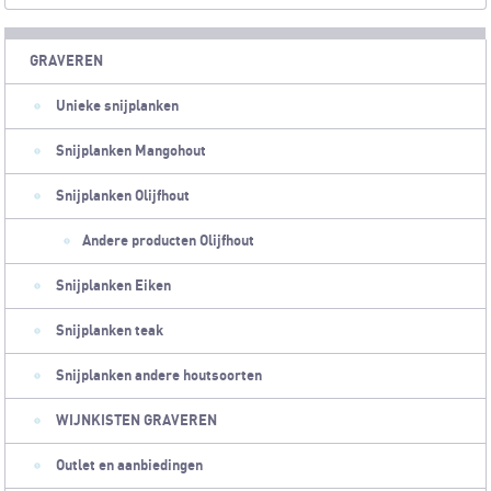
GRAVEREN
Unieke snijplanken
Snijplanken Mangohout
Snijplanken Olijfhout
Andere producten Olijfhout
Snijplanken Eiken
Snijplanken teak
Snijplanken andere houtsoorten
WIJNKISTEN GRAVEREN
Outlet en aanbiedingen