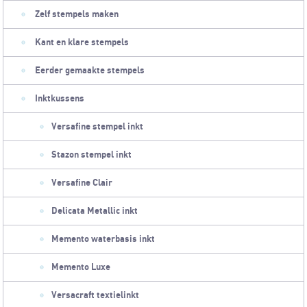
Zelf stempels maken
Kant en klare stempels
Eerder gemaakte stempels
Inktkussens
Versafine stempel inkt
Stazon stempel inkt
Versafine Clair
Delicata Metallic inkt
Memento waterbasis inkt
Memento Luxe
Versacraft textielinkt