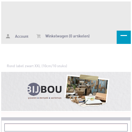
Winkelwagen (0 artikelen)
Account
Rond label zwart XXL (10cm/10 stuks)