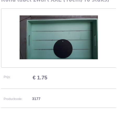
€ 1.75
Prijs:
3177
Productcode: