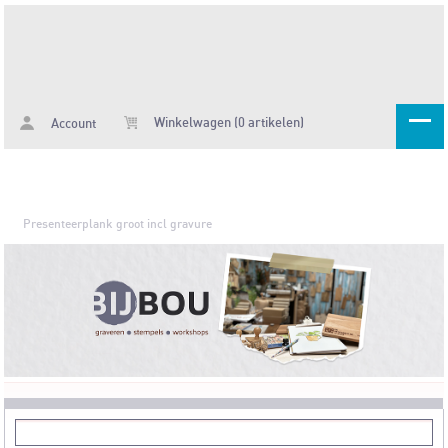
Winkelwagen (0 artikelen)
Account
Presenteerplank groot incl gravure