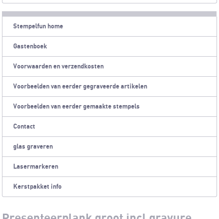
Stempelfun home
Gastenboek
Voorwaarden en verzendkosten
Voorbeelden van eerder gegraveerde artikelen
Voorbeelden van eerder gemaakte stempels
Contact
glas graveren
Lasermarkeren
Kerstpakket info
Presenteerplank groot incl gravure