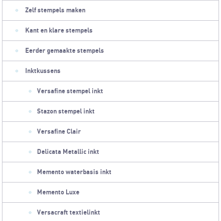
Zelf stempels maken
Kant en klare stempels
Eerder gemaakte stempels
Inktkussens
Versafine stempel inkt
Stazon stempel inkt
Versafine Clair
Delicata Metallic inkt
Memento waterbasis inkt
Memento Luxe
Versacraft textielinkt