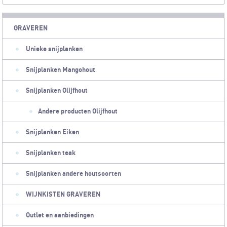
GRAVEREN
Unieke snijplanken
Snijplanken Mangohout
Snijplanken Olijfhout
Andere producten Olijfhout
Snijplanken Eiken
Snijplanken teak
Snijplanken andere houtsoorten
WIJNKISTEN GRAVEREN
Outlet en aanbiedingen