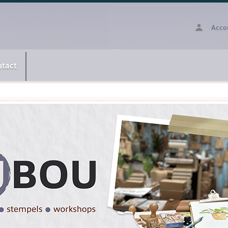
Acco
ntact