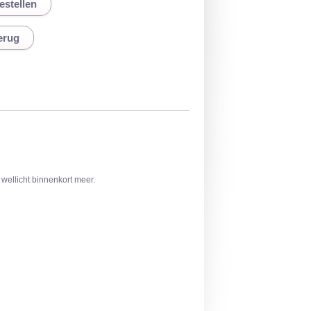
erug
wellicht binnenkort meer.