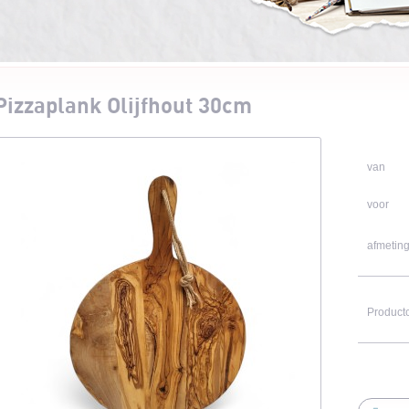
Pizzaplank Olijfhout 30cm
van
voor
afmeting
Product