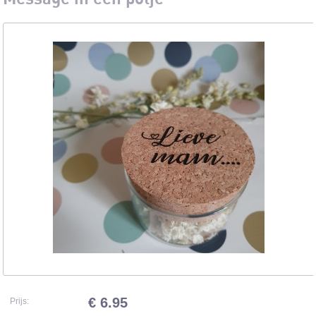
€ 6.95
Prijs: