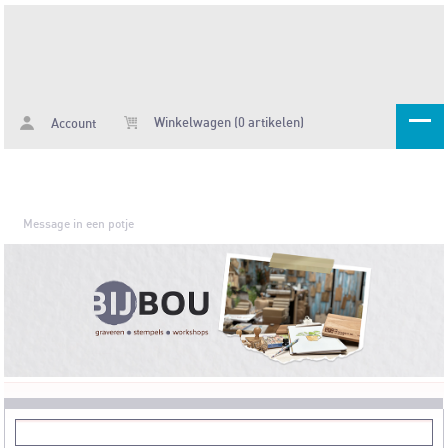
Winkelwagen (0 artikelen)
Account
Message in een potje