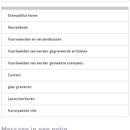
Stempelfun home
Gastenboek
Voorwaarden en verzendkosten
Voorbeelden van eerder gegraveerde artikelen
Voorbeelden van eerder gemaakte stempels
Contact
glas graveren
Lasermarkeren
Kerstpakket info
Message in een potje