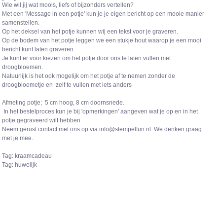
Wie wil jij wat moois, liefs of bijzonders vertellen?
Met een 'Message in een potje' kun je je eigen bericht op een mooie manier
samenstellen.
Op het deksel van het potje kunnen wij een tekst voor je graveren.
Op de bodem van het potje leggen we een stukje hout waarop je een mooi
bericht kunt laten graveren.
Je kunt er voor kiezen om het potje door ons te laten vullen met
droogbloemen.
Natuurlijk is het ook mogelijk om het potje af te nemen zonder de
droogbloemetje en zelf te vullen met iets anders
Afmeting potje; 5 cm hoog, 8 cm doornsnede.
In het bestelproces kun je bij 'opmerkingen' aangeven wat je op en in het
potje gegraveerd wilt hebben.
Neem gerust contact met ons op via info@stempelfun.nl. We denken graag
met je mee.
Tag: kraamcadeau
​​​​​​​Tag: huwelijk