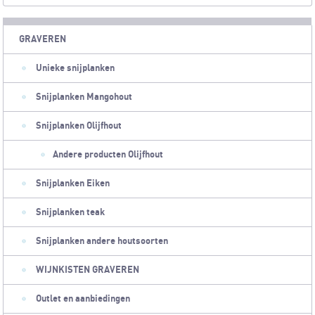
GRAVEREN
Unieke snijplanken
Snijplanken Mangohout
Snijplanken Olijfhout
Andere producten Olijfhout
Snijplanken Eiken
Snijplanken teak
Snijplanken andere houtsoorten
WIJNKISTEN GRAVEREN
Outlet en aanbiedingen