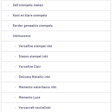
Zelf stempels maken
Kant en klare stempels
Eerder gemaakte stempels
Inktkussens
Versafine stempel inkt
Stazon stempel inkt
Versafine Clair
Delicata Metallic inkt
Memento waterbasis inkt
Memento Luxe
Versacraft textielinkt