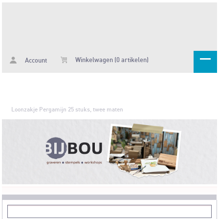
Winkelwagen (0 artikelen)
Account
Loonzakje Pergamijn 25 stuks, twee maten