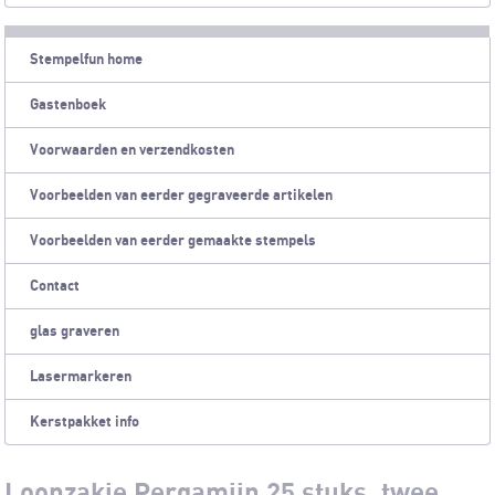
Stempelfun home
Gastenboek
Voorwaarden en verzendkosten
Voorbeelden van eerder gegraveerde artikelen
Voorbeelden van eerder gemaakte stempels
Contact
glas graveren
Lasermarkeren
Kerstpakket info
Loonzakje Pergamijn 25 stuks, twee