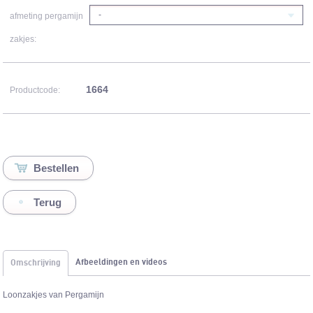
-
afmeting pergamijn
zakjes:
1664
Productcode:
Terug
Afbeeldingen en videos
Omschrijving
Loonzakjes van Pergamijn