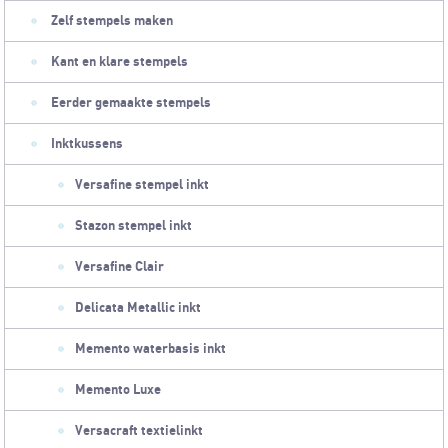
Zelf stempels maken
Kant en klare stempels
Eerder gemaakte stempels
Inktkussens
Versafine stempel inkt
Stazon stempel inkt
Versafine Clair
Delicata Metallic inkt
Memento waterbasis inkt
Memento Luxe
Versacraft textielinkt