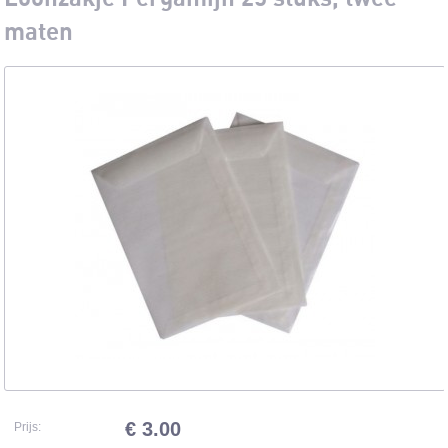
maten
€ 3.00
Prijs: