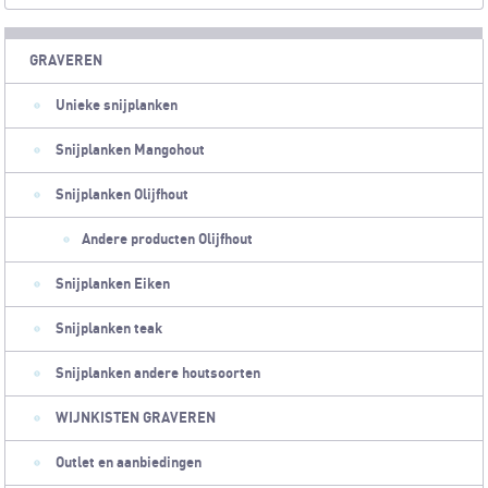
GRAVEREN
Unieke snijplanken
Snijplanken Mangohout
Snijplanken Olijfhout
Andere producten Olijfhout
Snijplanken Eiken
Snijplanken teak
Snijplanken andere houtsoorten
WIJNKISTEN GRAVEREN
Outlet en aanbiedingen