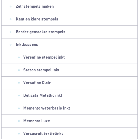
Zelf stempels maken
Kant en klare stempels
Eerder gemaakte stempels
Inktkussens
Versafine stempel inkt
Stazon stempel inkt
Versafine Clair
Delicata Metallic inkt
Memento waterbasis inkt
Memento Luxe
Versacraft textielinkt