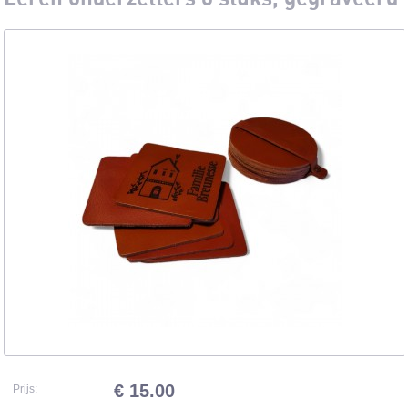
€ 15.00
Prijs: