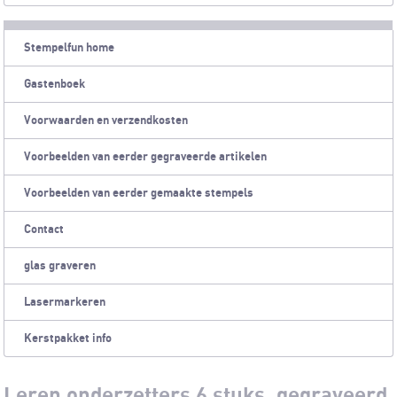
Stempelfun home
Gastenboek
Voorwaarden en verzendkosten
Voorbeelden van eerder gegraveerde artikelen
Voorbeelden van eerder gemaakte stempels
Contact
glas graveren
Lasermarkeren
Kerstpakket info
Leren onderzetters 6 stuks, gegraveerd