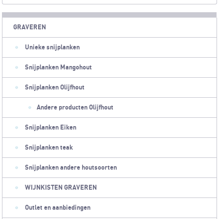
GRAVEREN
Unieke snijplanken
Snijplanken Mangohout
Snijplanken Olijfhout
Andere producten Olijfhout
Snijplanken Eiken
Snijplanken teak
Snijplanken andere houtsoorten
WIJNKISTEN GRAVEREN
Outlet en aanbiedingen