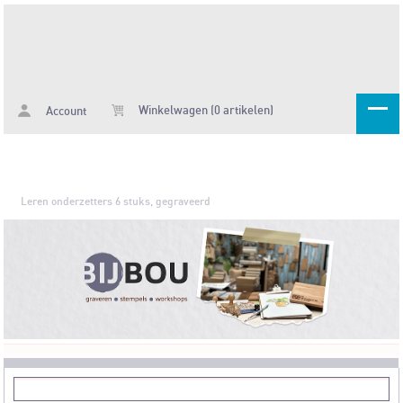
Winkelwagen (0 artikelen)
Account
Leren onderzetters 6 stuks, gegraveerd