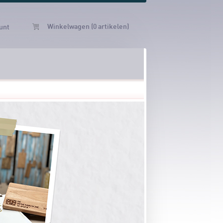
Winkelwagen (0 artikelen)
unt