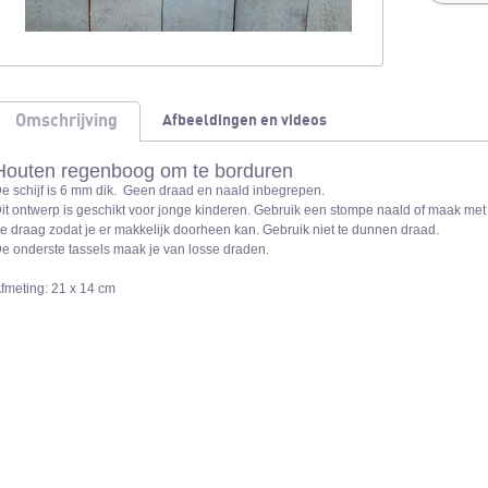
Omschrijving
Afbeeldingen en videos
Houten regenboog om te borduren
e schijf is 6 mm dik. Geen draad en naald inbegrepen.
it ontwerp is geschikt voor jonge kinderen. Gebruik een stompe naald of maak me
e draag zodat je er makkelijk doorheen kan. Gebruik niet te dunnen draad.
e onderste tassels maak je van losse draden.
fmeting: 21 x 14 cm