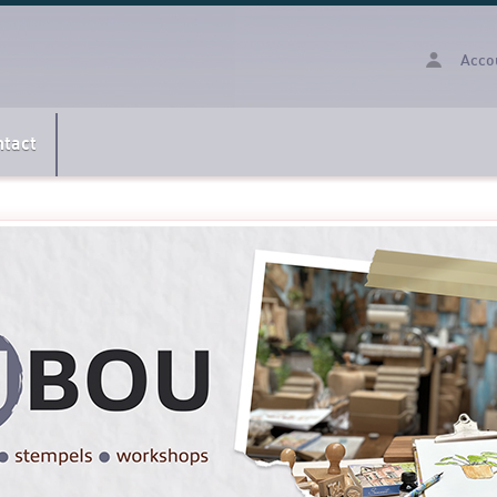
Acco
ntact