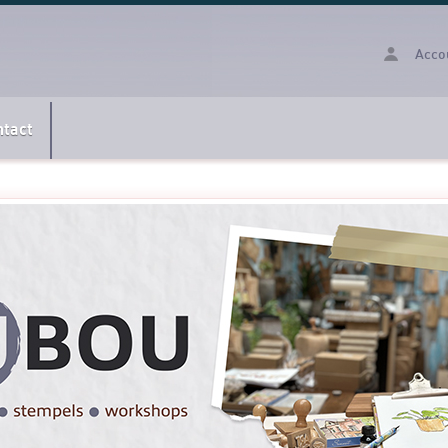
Acco
ntact