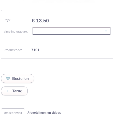
€ 13.50
Prijs:
-
afmeting gravure:
7101
Productcode:
Terug
Afbeeldingen en videos
Omschrijving