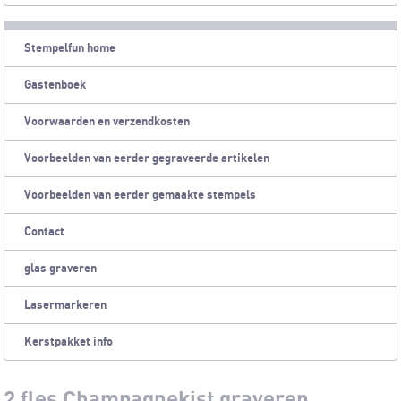
Stempelfun home
Gastenboek
Voorwaarden en verzendkosten
Voorbeelden van eerder gegraveerde artikelen
Voorbeelden van eerder gemaakte stempels
Contact
glas graveren
Lasermarkeren
Kerstpakket info
2 fles Champagnekist graveren