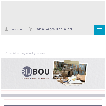
Winkelwagen (0 artikelen)
Account
2 fles Champagnekist graveren