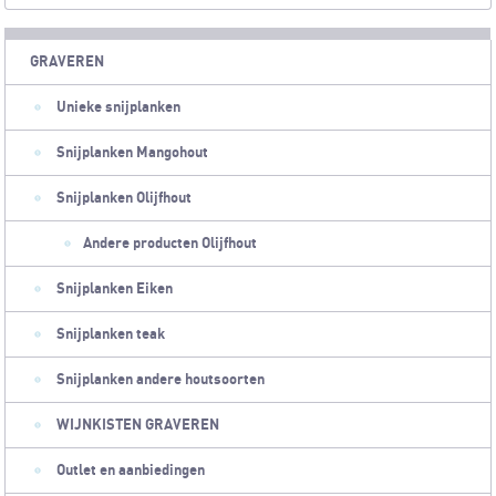
GRAVEREN
Unieke snijplanken
Snijplanken Mangohout
Snijplanken Olijfhout
Andere producten Olijfhout
Snijplanken Eiken
Snijplanken teak
Snijplanken andere houtsoorten
WIJNKISTEN GRAVEREN
Outlet en aanbiedingen