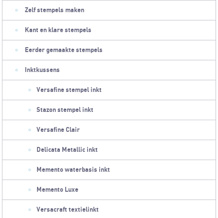
Zelf stempels maken
Kant en klare stempels
Eerder gemaakte stempels
Inktkussens
Versafine stempel inkt
Stazon stempel inkt
Versafine Clair
Delicata Metallic inkt
Memento waterbasis inkt
Memento Luxe
Versacraft textielinkt