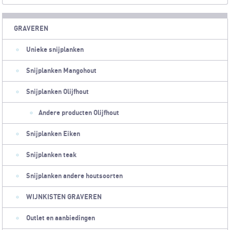
GRAVEREN
Unieke snijplanken
Snijplanken Mangohout
Snijplanken Olijfhout
Andere producten Olijfhout
Snijplanken Eiken
Snijplanken teak
Snijplanken andere houtsoorten
WIJNKISTEN GRAVEREN
Outlet en aanbiedingen