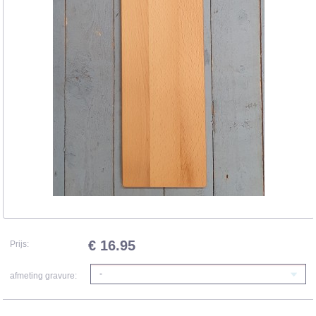
€ 16.95
Prijs:
-
afmeting gravure: