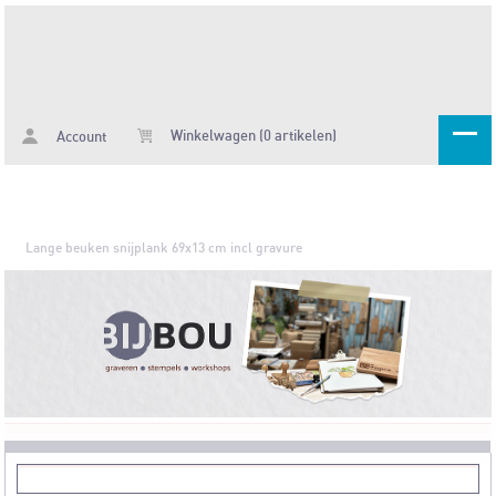
Winkelwagen (0 artikelen)
Account
Lange beuken snijplank 69x13 cm incl gravure