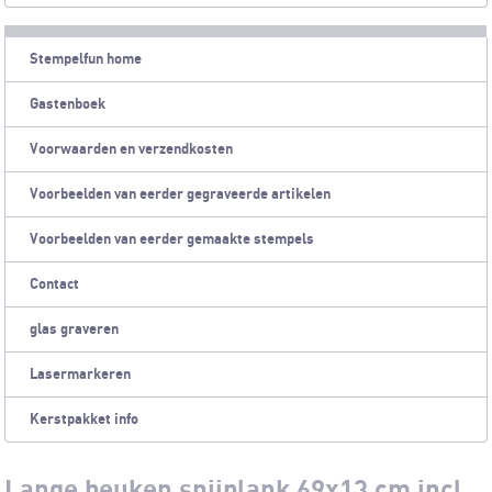
Stempelfun home
Gastenboek
Voorwaarden en verzendkosten
Voorbeelden van eerder gegraveerde artikelen
Voorbeelden van eerder gemaakte stempels
Contact
glas graveren
Lasermarkeren
Kerstpakket info
Lange beuken snijplank 69x13 cm incl