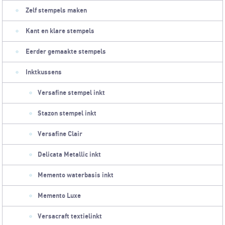
Zelf stempels maken
Kant en klare stempels
Eerder gemaakte stempels
Inktkussens
Versafine stempel inkt
Stazon stempel inkt
Versafine Clair
Delicata Metallic inkt
Memento waterbasis inkt
Memento Luxe
Versacraft textielinkt