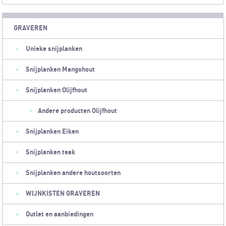
GRAVEREN
Unieke snijplanken
Snijplanken Mangohout
Snijplanken Olijfhout
Andere producten Olijfhout
Snijplanken Eiken
Snijplanken teak
Snijplanken andere houtsoorten
WIJNKISTEN GRAVEREN
Outlet en aanbiedingen