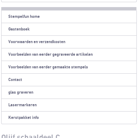
Stempelfun home
Gastenboek
Voorwaarden en verzendkosten
Voorbeelden van eerder gegraveerde artikelen
Voorbeelden van eerder gemaakte stempels
Contact
glas graveren
Lasermarkeren
Kerstpakket info
Olijf schaaldeel C