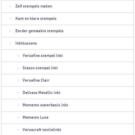
Zelf stempels maken
Kant en klare stempels
Eerder gemaakte stempels
Inktkussens
Versafine stempel inkt
Stazon stempel inkt
Versafine Clair
Delicata Metallic inkt
Memento waterbasis inkt
Memento Luxe
Versacraft textielinkt