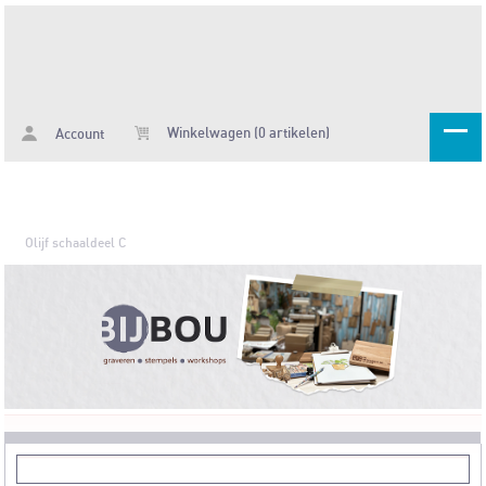
Winkelwagen (0 artikelen)
Account
Olijf schaaldeel C