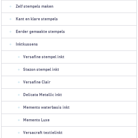
Zelf stempels maken
Kant en klare stempels
Eerder gemaakte stempels
Inktkussens
Versafine stempel inkt
Stazon stempel inkt
Versafine Clair
Delicata Metallic inkt
Memento waterbasis inkt
Memento Luxe
Versacraft textielinkt