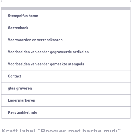
Stempelfun home
Gastenboek
Voorwaarden en verzendkosten
Voorbeelden van eerder gegraveerde artikelen
Voorbeelden van eerder gemaakte stempels
Contact
glas graveren
Lasermarkeren
Kerstpakket info
Kraft label "Boogjes met hartje midi"