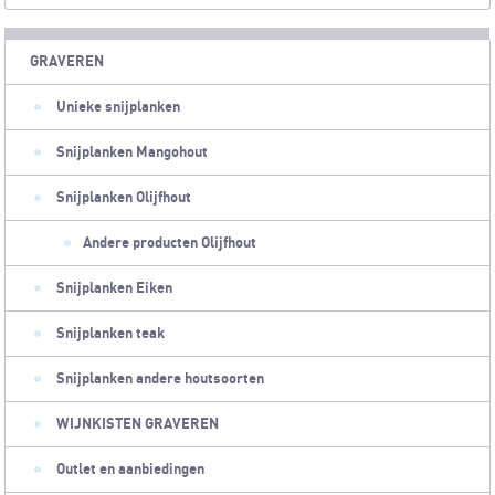
GRAVEREN
Unieke snijplanken
Snijplanken Mangohout
Snijplanken Olijfhout
Andere producten Olijfhout
Snijplanken Eiken
Snijplanken teak
Snijplanken andere houtsoorten
WIJNKISTEN GRAVEREN
Outlet en aanbiedingen