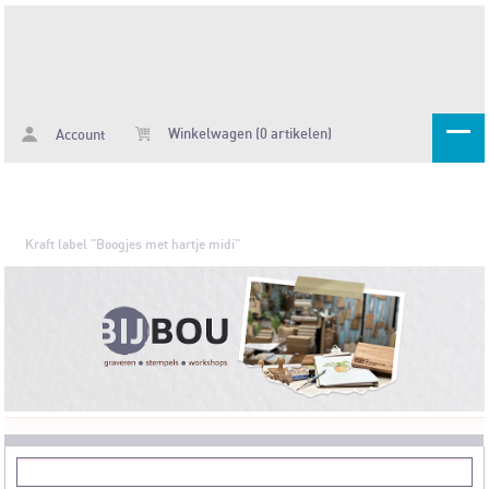
Winkelwagen (0 artikelen)
Account
Kraft label "Boogjes met hartje midi"