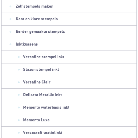
Zelf stempels maken
Kant en klare stempels
Eerder gemaakte stempels
Inktkussens
Versafine stempel inkt
Stazon stempel inkt
Versafine Clair
Delicata Metallic inkt
Memento waterbasis inkt
Memento Luxe
Versacraft textielinkt