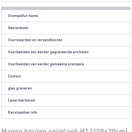
Stempelfun home
Gastenboek
Voorwaarden en verzendkosten
Voorbeelden van eerder gegraveerde artikelen
Voorbeelden van eerder gemaakte stempels
Contact
glas graveren
Lasermarkeren
Kerstpakket info
Mango houten snijplank H2 (100x20cm)