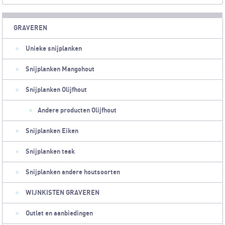
GRAVEREN
Unieke snijplanken
Snijplanken Mangohout
Snijplanken Olijfhout
Andere producten Olijfhout
Snijplanken Eiken
Snijplanken teak
Snijplanken andere houtsoorten
WIJNKISTEN GRAVEREN
Outlet en aanbiedingen