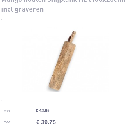
incl graveren
€ 42.95
van
€ 39.75
voor