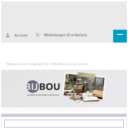
Winkelwagen (0 artikelen)
Account
Mango houten snijplank H2 (100x20cm) incl graveren